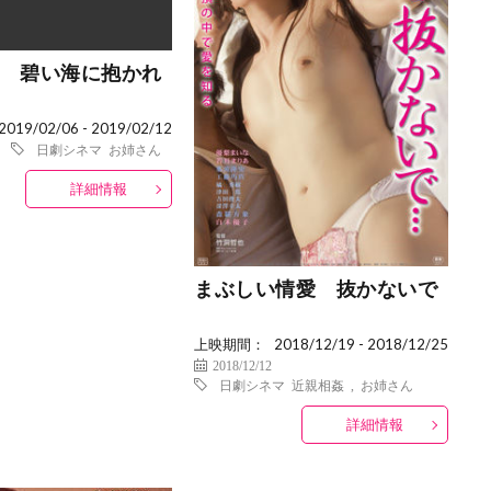
 碧い海に抱かれ
2019/02/06 - 2019/02/12
日劇シネマ
お姉さん
詳細情報
まぶしい情愛 抜かないで
上映期間：
2018/12/19 - 2018/12/25
2018/12/12
日劇シネマ
近親相姦
,
お姉さん
詳細情報