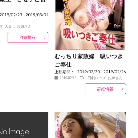
2019/02/23 - 2019/03/01
マ
人妻
,
お姉さん
詳細情報
むっちり家政婦 吸いつき
ご奉仕
上映期間：
2019/02/20 - 2019/02/26
2019/02/13
日劇ローズ
お姉さん
詳細情報