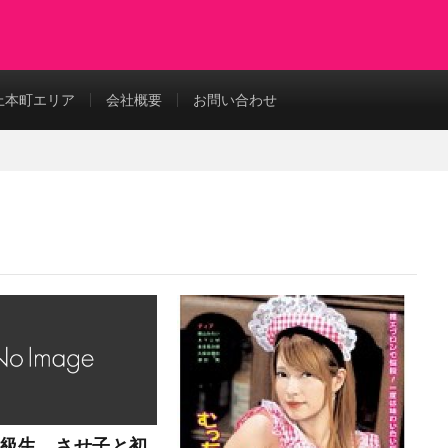
上本町エリア
会社概要
お問い合わせ
級生 させ子と初