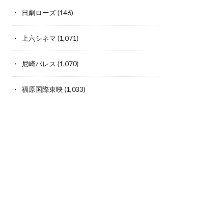
日劇ローズ
(146)
上六シネマ
(1,071)
尼崎パレス
(1,070)
福原国際東映
(1,033)