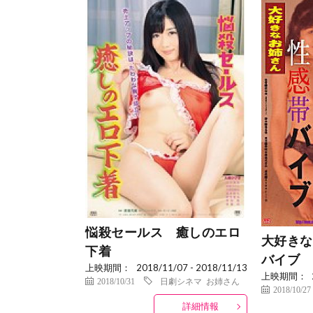
悩殺セールス 癒しのエロ
大好きな
下着
バイブ
上映期間：
2018/11/07 - 2018/11/13
上映期間：
2018/10/31
日劇シネマ
お姉さん
2018/10/27
詳細情報