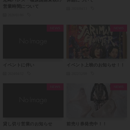
営業時間について
2024/04/13
2026/01/06
NEWS
NEWS
イベントに伴い
イベント上映のお知らせ！！
2024/04/12
2022/12/09
NEWS
NEWS
貸し切り営業のお知らせ
前売り券発売中！！