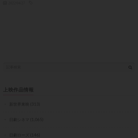
2022/04/27
上映作品情報
新世界東映
(313)
日劇シネマ
(1,065)
日劇ローズ
(146)