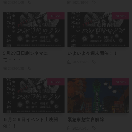
2022/12/09
2022/10/07
NEWS
NEWS
5月29日日劇シネマに
いよいよ今週末開催！！
て・・・
2022/05/25
2022/05/28
NEWS
NEWS
５月２９日イベント上映開
緊急事態宣言解除
催！！
2020/05/16