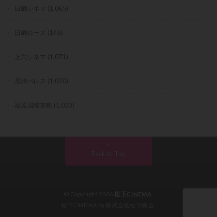
日劇シネマ
(1,065)
日劇ローズ
(146)
上六シネマ
(1,071)
尼崎パレス
(1,070)
福原国際東映
(1,033)
Back to Top
© Copyright 2026
松下CINEMA
.
松下CINEMA by 株式会社松下商会.