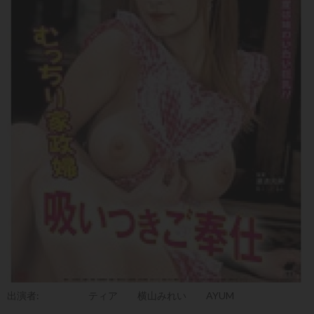
出演者:
ティア
横山みれい
AYUM