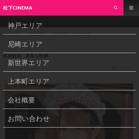
松下CINEMA
神戸エリア
作品情報
高校教師 異常な性癖
HOME
尼崎エリア
高校教師 異常な性癖
新世界エリア
2019/02/13
上本町エリア
会社概要
お問い合わせ