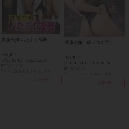
喪服令嬢 いたぶり淫夢
淫虐令嬢 吸いつく舌
上映期間：
上映期間：
2018/12/01 - 2018/12/07
2018/08/18 - 2018/08/24
2018/11/24
2018/08/14
福原国際東映
お嬢様・令嬢
上六シネマ
お嬢様・令嬢
詳細情報
詳細情報