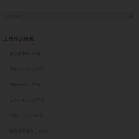
上映作品情報
新世界東映
(313)
日劇シネマ
(1,065)
日劇ローズ
(146)
上六シネマ
(1,071)
尼崎パレス
(1,070)
福原国際東映
(1,033)