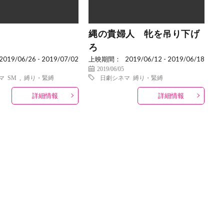
縄の貴婦人 牝を吊り下げ
ろ
2019/06/26 - 2019/07/02
上映期間：
2019/06/12 - 2019/06/18
2019/06/05
マ
SM
,
縛り・緊縛
日劇シネマ
縛り・緊縛
詳細情報
詳細情報