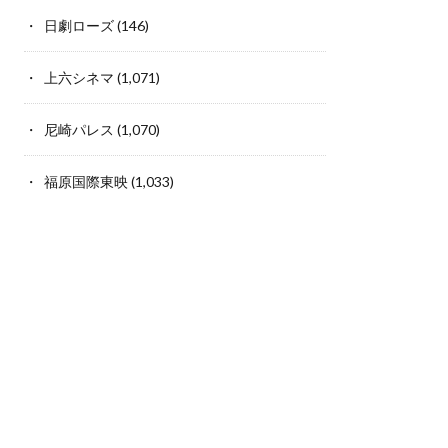
日劇ローズ
(146)
上六シネマ
(1,071)
尼崎パレス
(1,070)
福原国際東映
(1,033)