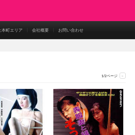
上本町エリア
会社概要
お問い合わせ
1/2ページ
>