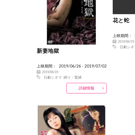
花と蛇
上映期間：
2019/06/19
日劇シネ
新妻地獄
上映期間：
2019/06/26 - 2019/07/02
2019/06/19
日劇シネマ
縛り・緊縛
詳細情報