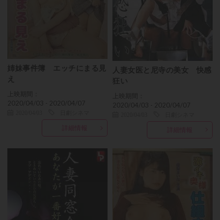
姉妹事件簿 エッチにまる見
人妻女医と尼寺の美女 快感
え
狂い
上映期間：
上映期間：
2020/04/03 - 2020/04/07
2020/04/03 - 2020/04/07
2020/04/03
日劇シネマ
2020/04/03
日劇シネマ
詳細情報
詳細情報