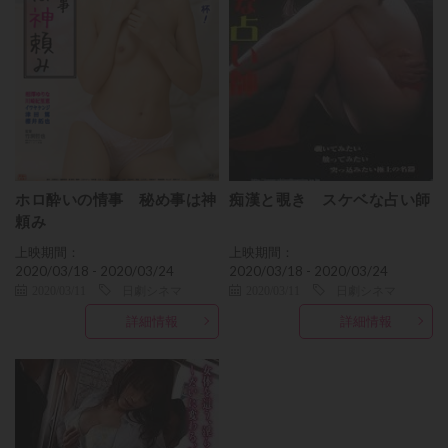
ホロ酔いの情事 秘め事は神
痴漢と覗き スケベな占い師
頼み
上映期間：
上映期間：
2020/03/18 - 2020/03/24
2020/03/18 - 2020/03/24
2020/03/11
日劇シネマ
2020/03/11
日劇シネマ
詳細情報
詳細情報