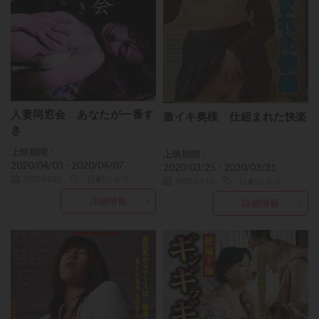
人妻同窓会 あなたが一番す
激イキ奥様 仕組まれた快楽
き
上映期間：
上映期間：
2020/04/03 - 2020/04/07
2020/03/25 - 2020/03/31
2020/04/03
日劇シネマ
2020/03/18
日劇シネマ
詳細情報
詳細情報