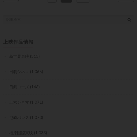
上映作品情報
新世界東映
(313)
日劇シネマ
(1,065)
日劇ローズ
(146)
上六シネマ
(1,071)
尼崎パレス
(1,070)
福原国際東映
(1,033)