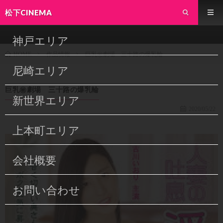
松下CINEMA
神戸エリア
作品情報
巨乳㊙劇場 三十路の爆乳輪
HOME
尼崎エリア
巨乳㊙劇場 三十路の爆乳輪
新世界エリア
2020/05/22
上本町エリア
会社概要
お問い合わせ