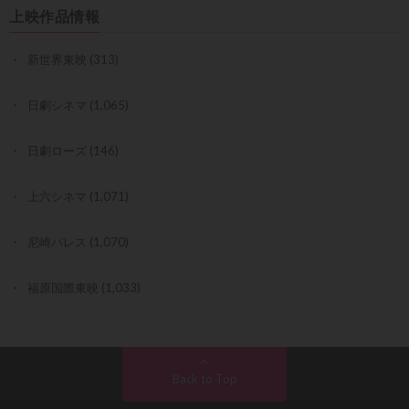
上映作品情報
新世界東映
(313)
日劇シネマ
(1,065)
日劇ローズ
(146)
上六シネマ
(1,071)
尼崎パレス
(1,070)
福原国際東映
(1,033)
Back to Top