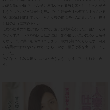
の帰り道の公園で、ベンチに座る信次が弁当を落とし、しのぶが拾
おうとした。信次は会社を辞めてから紹介会社へ何度も通っている
が、就職は難航していた。そんな彼の前に弥生の幻影が現れ、在り
し日のように求めあった。
信次の煙草の本数が増えたので、葉子は彼を心配した。働き口が見
つからずストレスを抱える信次には、娘の優しい思いに応える余裕
もなく、逆に葉子を傷つけてしまう。結婚も認めてもらえず、自分
の言葉が伝われないすれ違いから、やがて葉子は家を出て行ってし
まった。
そんな中、信次は度々しのぶと会うようになり、互いを励まし合
う…。