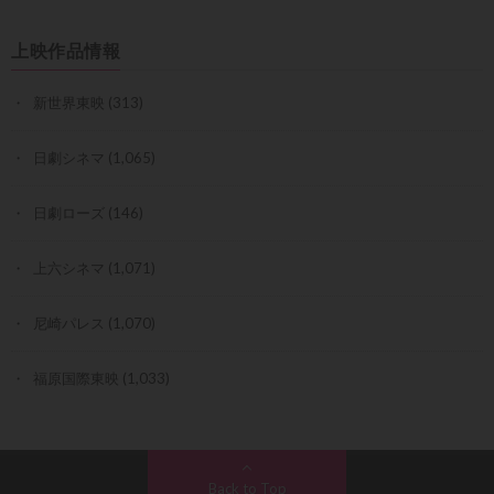
上映作品情報
新世界東映
(313)
日劇シネマ
(1,065)
日劇ローズ
(146)
上六シネマ
(1,071)
尼崎パレス
(1,070)
福原国際東映
(1,033)
Back to Top