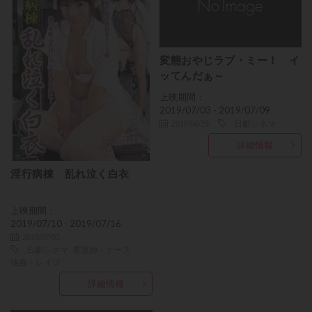
変態おやじラブ・ミー！ イ
ッてんだぁ～
上映期間：
2019/07/03 - 2019/07/09
2019/06/29
日劇シネマ
詳細情報
淫行病棟 乱れ泣く白衣
上映期間：
2019/07/10 - 2019/07/16
2019/07/03
日劇シネマ
看護師・ナース
,
強姦・レイプ
詳細情報