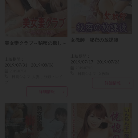
女教師 秘密の放課後
美女妻クラブ～秘密の癒し～
上映期間：
上映期間：
2019/07/17 - 2019/07/23
2019/07/31 - 2019/08/06
2019/07/10
2019/07/31
日劇シネマ
女教師
日劇シネマ
人妻
,
強姦・レイ
プ
詳細情報
詳細情報