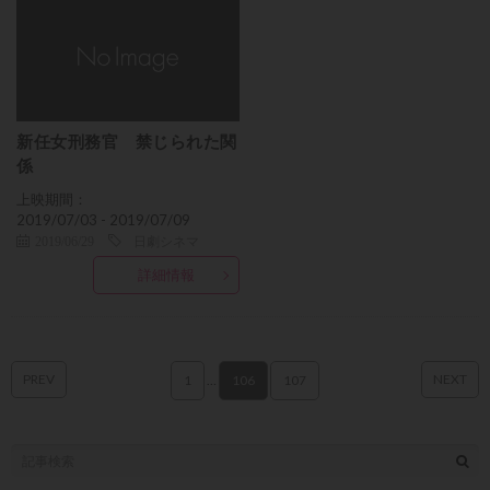
新任女刑務官 禁じられた関
係
上映期間：
2019/07/03 - 2019/07/09
2019/06/29
日劇シネマ
詳細情報
PREV
NEXT
1
…
106
107