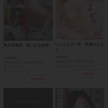
いんらん千一夜 恍惚のよが
熟女事務員 癖になる痴態
り
上映期間：
上映期間：
2019/07/17 - 2019/07/23
2019/07/17 - 2019/07/23
2019/07/10
日劇シネマ
2019/07/10
日劇シネマ
熟女
詳細情報
詳細情報