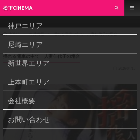
松下CINEMA
神戸エリア
作品情報
揺れる電車の中で 人妻佳代子の場合
HOME
尼崎エリア
揺れる電車の中で 人妻佳代子の場合
新世界エリア
2026/04/15
上本町エリア
会社概要
お問い合わせ