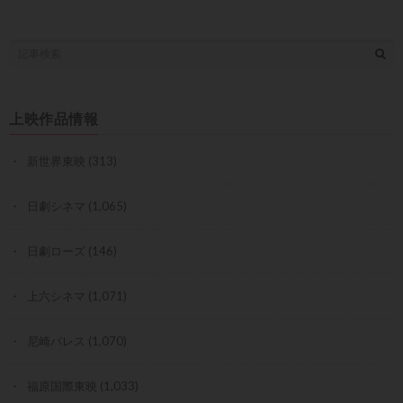
上映作品情報
新世界東映
(313)
日劇シネマ
(1,065)
日劇ローズ
(146)
上六シネマ
(1,071)
尼崎パレス
(1,070)
福原国際東映
(1,033)