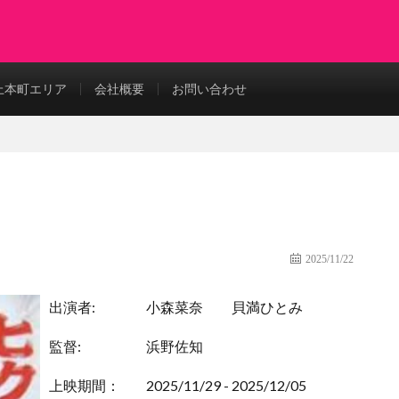
上本町エリア
会社概要
お問い合わせ
2025/11/22
出演者:
小森菜奈
貝満ひとみ
監督:
浜野佐知
上映期間：
2025/11/29 - 2025/12/05