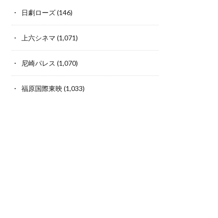
日劇ローズ
(146)
上六シネマ
(1,071)
尼崎パレス
(1,070)
福原国際東映
(1,033)