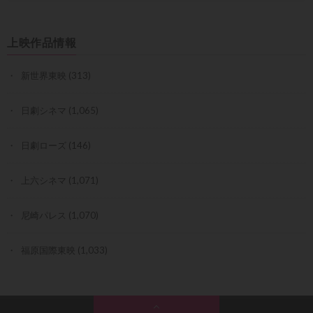
上映作品情報
新世界東映
(313)
日劇シネマ
(1,065)
日劇ローズ
(146)
上六シネマ
(1,071)
尼崎パレス
(1,070)
福原国際東映
(1,033)