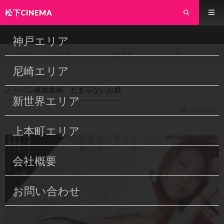
松下CINEMA
神戸エリア
作品情報
ノーパン家庭教師 たまらないお股
HOME
尼崎エリア
ノーパン家庭教師 たまらないお股
新世界エリア
2025/10/22
上本町エリア
会社概要
お問い合わせ