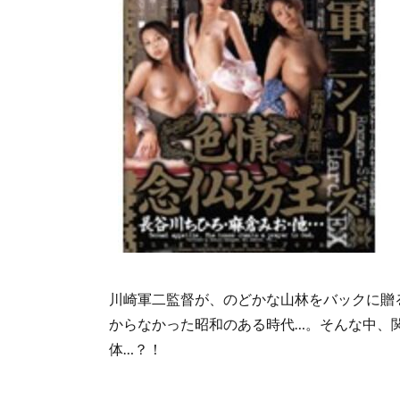
川崎軍二監督が、のどかな山林をバックに贈
からなかった昭和のある時代…。そんな中、
体…？！