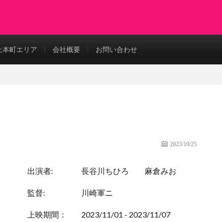
上本町エリア
会社概要
お問い合わせ
2023/10/25
出演者:
長谷川ちひろ
麻倉みお
監督:
川崎軍ニ
上映期間：
2023/11/01 - 2023/11/07