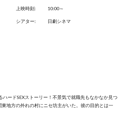
上映時刻:
10:00～
シアター:
日劇シネマ
るハードSEXストーリー！不景気で就職先もなかなか見つ
関東地方の外れの村にニセ坊主がいた。彼の目的とは一