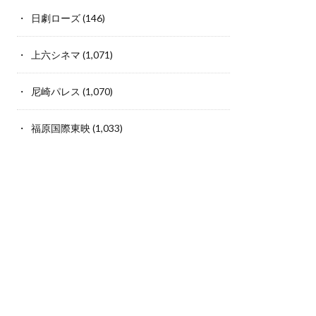
日劇ローズ
(146)
上六シネマ
(1,071)
尼崎パレス
(1,070)
福原国際東映
(1,033)