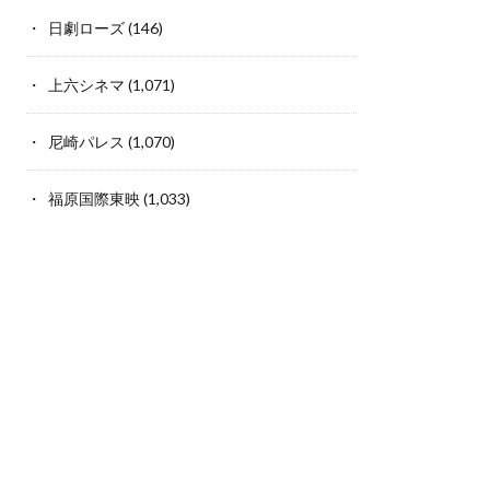
日劇ローズ
(146)
上六シネマ
(1,071)
尼崎パレス
(1,070)
福原国際東映
(1,033)