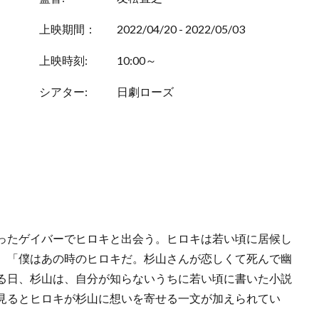
上映期間：
2022/04/20 - 2022/05/03
上映時刻:
10:00～
シアター:
日劇ローズ
ったゲイバーでヒロキと出会う。ヒロキは若い頃に居候し
。「僕はあの時のヒロキだ。杉山さんが恋しくて死んで幽
る日、杉山は、自分が知らないうちに若い頃に書いた小説
見るとヒロキが杉山に想いを寄せる一文が加えられてい