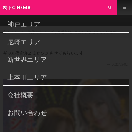
松下CINEMA
神戸エリア
作品情報
ギャル番外地2 またシメさせてもらいます
HOME
尼崎エリア
ギャル番外地2 またシメさせてもらいます
新世界エリア
2022/03/02
上本町エリア
会社概要
お問い合わせ