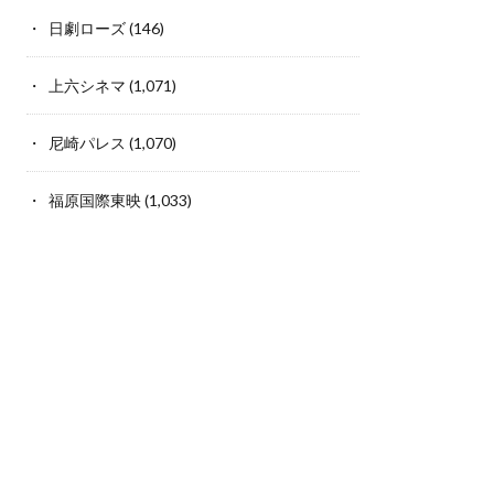
日劇ローズ
(146)
上六シネマ
(1,071)
尼崎パレス
(1,070)
福原国際東映
(1,033)