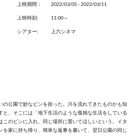
上映期間：
2022/03/05 - 2022/03/11
上映時刻:
11:00～
シアター:
上六シネマ
いの公園で妙なビンを拾った。川を流れてきたものかも知
すと、そこには「地下生活のような孤独な生活をしている
はこのビンに入れ、同じ場所に置いてほしいという。イタ
ンを家に持ち帰り、簡単な返事を書いて、翌日公園の同じ