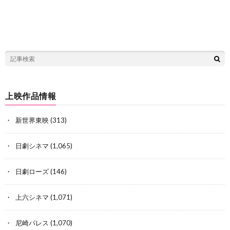
上映作品情報
新世界東映
(313)
日劇シネマ
(1,065)
日劇ローズ
(146)
上六シネマ
(1,071)
尼崎パレス
(1,070)