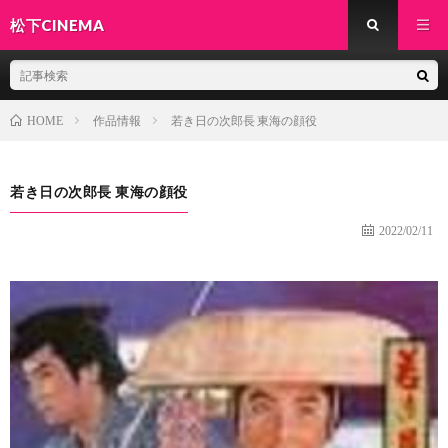
松下CINEMA
作品情報
若き日の次郎長 東海の顔役
HOME
若き日の次郎長 東海の顔役
2022/02/11