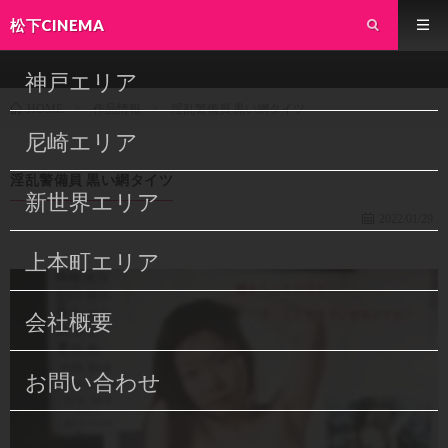
松下CINEMA
神戸エリア
作品情報
淫乱警備員 黒い網タイツ
HOME
尼崎エリア
淫乱警備員 黒い網タイツ
新世界エリア
2022/01/29
上本町エリア
会社概要
お問い合わせ