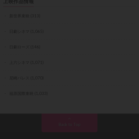
上映作品情報
新世界東映
(313)
日劇シネマ
(1,065)
日劇ローズ
(146)
上六シネマ
(1,071)
尼崎パレス
(1,070)
福原国際東映
(1,033)
Back to Top