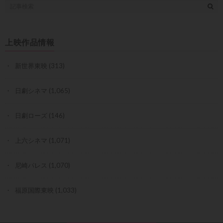
上映作品情報
新世界東映
(313)
日劇シネマ
(1,065)
日劇ローズ
(146)
上六シネマ
(1,071)
尼崎パレス
(1,070)
福原国際東映
(1,033)