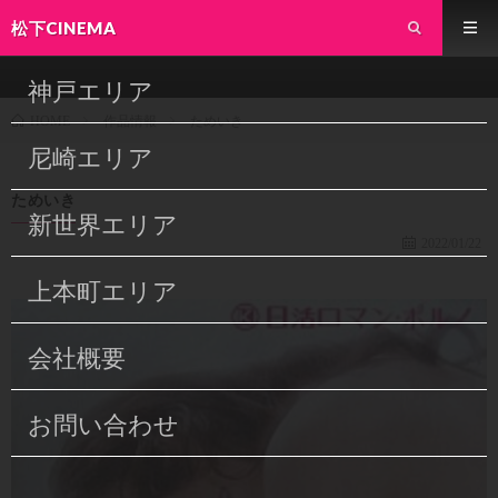
松下CINEMA
神戸エリア
作品情報
ためいき
HOME
尼崎エリア
ためいき
新世界エリア
2022/01/22
上本町エリア
会社概要
お問い合わせ