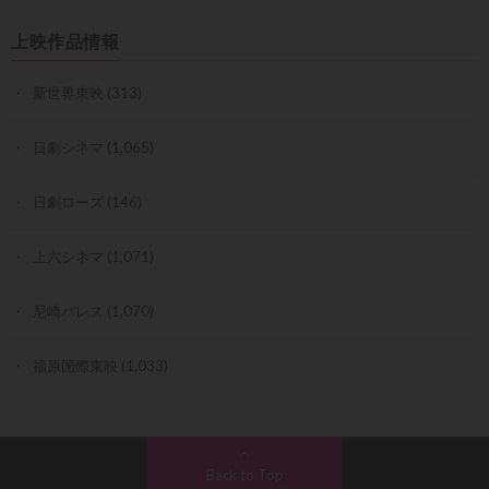
上映作品情報
新世界東映
(313)
日劇シネマ
(1,065)
日劇ローズ
(146)
上六シネマ
(1,071)
尼崎パレス
(1,070)
福原国際東映
(1,033)
Back to Top