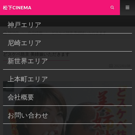
松下CINEMA
神戸エリア
作品情報
どスケベ坊主 美姉妹いただきます
HOME
尼崎エリア
どスケベ坊主 美姉妹いただきます
新世界エリア
2022/01/08
上本町エリア
会社概要
お問い合わせ