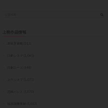
上映作品情報
新世界東映
(313)
日劇シネマ
(1,065)
日劇ローズ
(146)
上六シネマ
(1,071)
尼崎パレス
(1,070)
福原国際東映
(1,033)