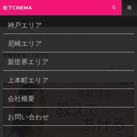
松下CINEMA
神戸エリア
作品情報
密着指導 教えてあげる
HOME
尼崎エリア
密着指導 教えてあげる
新世界エリア
2022/01/01
上本町エリア
会社概要
お問い合わせ