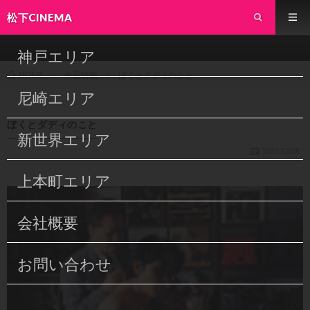
松下CINEMA
神戸エリア
作品情報
ぼくとダディのこと
HOME
尼崎エリア
ぼくとダディのこと
新世界エリア
2021/12/08
上本町エリア
会社概要
お問い合わせ