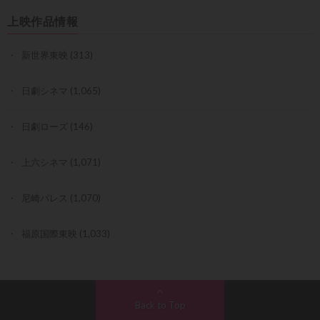
上映作品情報
新世界東映
(313)
日劇シネマ
(1,065)
日劇ローズ
(146)
上六シネマ
(1,071)
尼崎パレス
(1,070)
福原国際東映
(1,033)
Back to Top