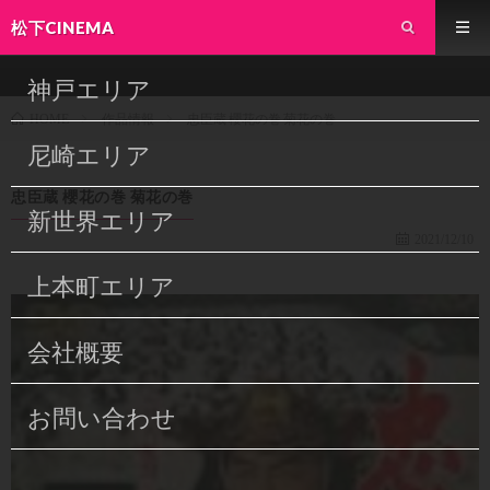
松下CINEMA
神戸エリア
作品情報
忠臣蔵 櫻花の巻 菊花の巻
HOME
尼崎エリア
忠臣蔵 櫻花の巻 菊花の巻
新世界エリア
2021/12/10
上本町エリア
会社概要
お問い合わせ