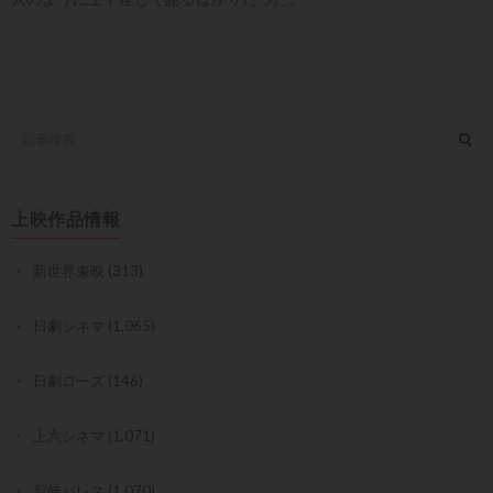
上映作品情報
新世界東映
(313)
日劇シネマ
(1,065)
日劇ローズ
(146)
上六シネマ
(1,071)
尼崎パレス
(1,070)