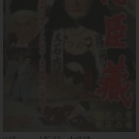
出演者:
片岡千恵蔵
中村錦之助