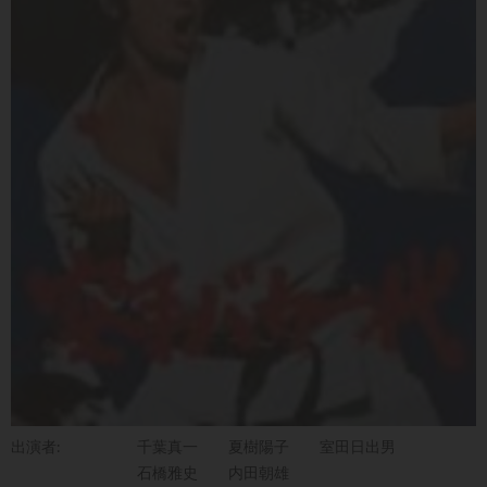
出演者:
千葉真一
夏樹陽子
室田日出男
石橋雅史
内田朝雄