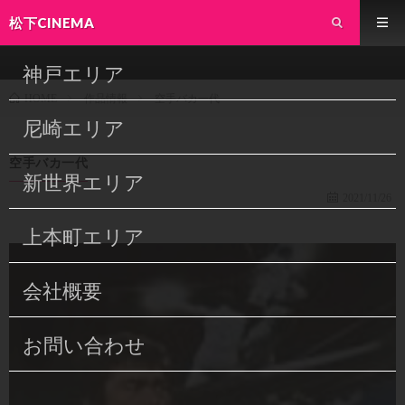
松下CINEMA
神戸エリア
作品情報
空手バカ一代
HOME
尼崎エリア
空手バカ一代
新世界エリア
2021/11/26
上本町エリア
会社概要
お問い合わせ