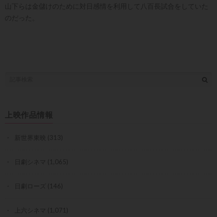
山下らは金儲けのために対日感情を利用して八百長試合をしていた
のだった。
上映作品情報
新世界東映
(313)
日劇シネマ
(1,065)
日劇ローズ
(146)
上六シネマ
(1,071)