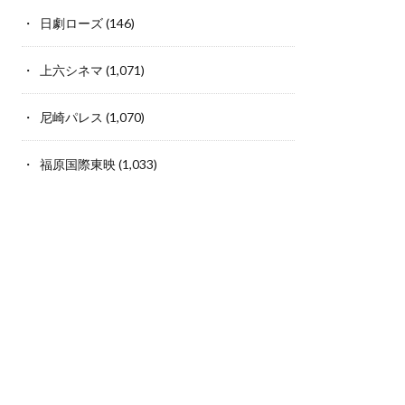
日劇ローズ
(146)
上六シネマ
(1,071)
尼崎パレス
(1,070)
福原国際東映
(1,033)