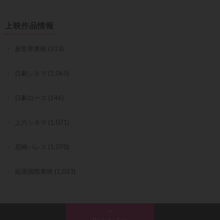
上映作品情報
新世界東映
(313)
日劇シネマ
(1,065)
日劇ローズ
(146)
上六シネマ
(1,071)
尼崎パレス
(1,070)
福原国際東映
(1,033)