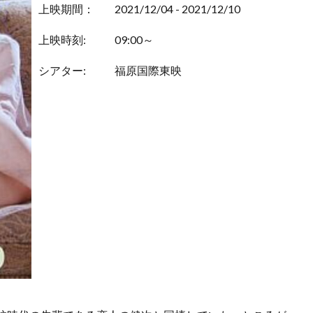
上映期間：
2021/12/04 - 2021/12/10
上映時刻:
09:00～
シアター:
福原国際東映