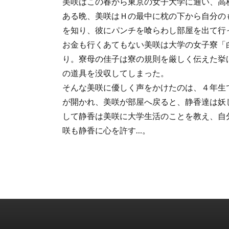
美咲はこの春から東京の女子大学に通い、高
ある晩、美咲はＨの最中に枕の下から自分の
を知り、彼にパンチを喰らわし部屋を出て行
お金も行くあてもない美咲は大学の女子寮「
り。寮母の佳子は寮の規則を厳しく伝えた挙
の道具を没収してしまった。
そんな美咲に優しく声をかけたのは、４年生
が開かれ、美咲が部屋へ戻ると、静香達は妖
して静香は美咲に大学生活のことを教え、自
咲も静香に心を許す…。