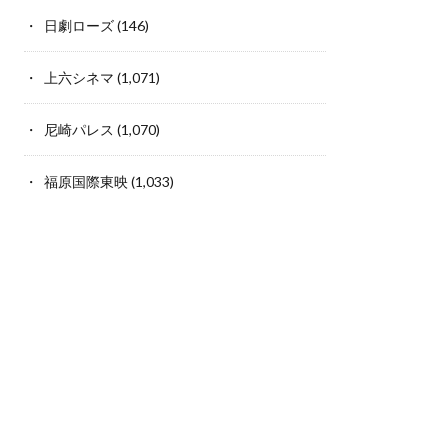
日劇ローズ
(146)
上六シネマ
(1,071)
尼崎パレス
(1,070)
福原国際東映
(1,033)