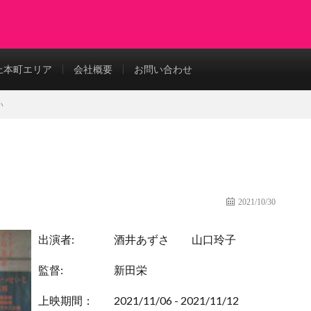
上本町エリア
会社概要
お問い合わせ
い
2021/10/30
出演者:
酒井あずさ
山口玲子
監督:
新田栄
上映期間：
2021/11/06 - 2021/11/12