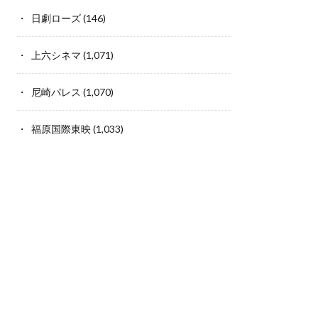
日劇ローズ
(146)
上六シネマ
(1,071)
尼崎パレス
(1,070)
福原国際東映
(1,033)