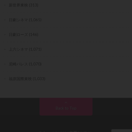
新世界東映
(313)
日劇シネマ
(1,065)
日劇ローズ
(146)
上六シネマ
(1,071)
尼崎パレス
(1,070)
福原国際東映
(1,033)
Back to Top