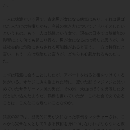
た。
一人は猿渡という男で、古来男が女になる病気はあり、それは選ば
れた人だけの特権だから、今後の生き方についてアドバイスしたい
というもの。もう一人は鶴橋という女で、現在の日本では放射能の
影響により何でも起こり得る、男が女になるのは稀だと思うが、今
後社会的に危険にさらされる可能性があると言う。一方は特権だと
言い、もう一方は危険だと言うが、どちらも心惹かれるものだっ
た。
まずは猿渡に会うことにしたが、アパートを出ると後をつけてくる
男がいる。オヤジに胸を掴まれた時に、驚いた顔でマジマジと見つ
めていたサラリーマン風の男だ。その男、犬山はぼくを男装した女
だと思い込んだようだ。鶴橋も書いていたが、この社会で女である
ことは、こんなにも危ないことなのか。
猿渡の家では、歴史的に男が女になった事例をレクチャーされ、こ
れから完全な女として生きる技術を身につけなければならないと教