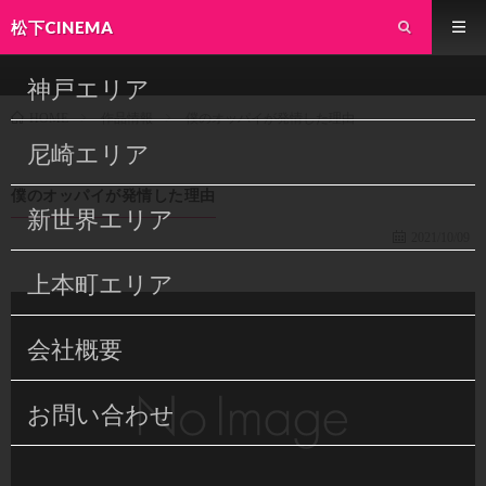
松下CINEMA
神戸エリア
作品情報
僕のオッパイが発情した理由
HOME
尼崎エリア
僕のオッパイが発情した理由
新世界エリア
2021/10/09
上本町エリア
会社概要
お問い合わせ