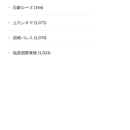
日劇ローズ
(146)
上六シネマ
(1,071)
尼崎パレス
(1,070)
福原国際東映
(1,033)