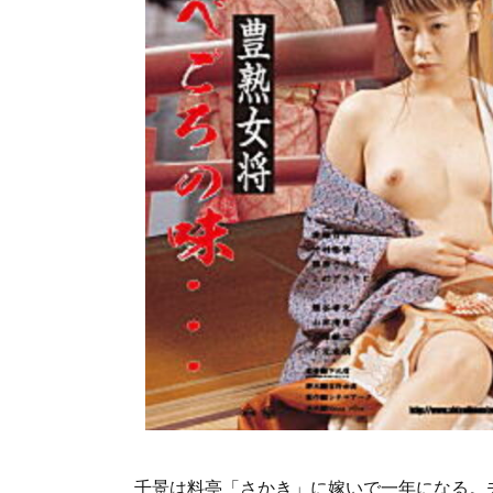
千景は料亭「さかき」に嫁いで一年になる。