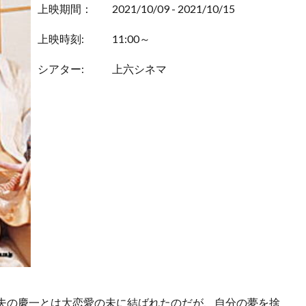
上映期間：
2021/10/09 - 2021/10/15
上映時刻:
11:00～
シアター:
上六シネマ
夫の慶一とは大恋愛の未に結ばれたのだが、自分の夢を捨