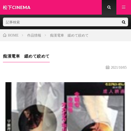
松下CINEMA
作品情報
痴漢電車 緩めて絞めて
HOME
痴漢電車 緩めて絞めて
2021/10/05