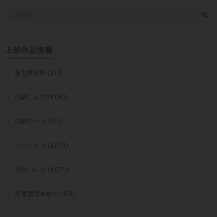
上映作品情報
新世界東映
(313)
日劇シネマ
(1,065)
日劇ローズ
(146)
上六シネマ
(1,071)
尼崎パレス
(1,070)
福原国際東映
(1,033)