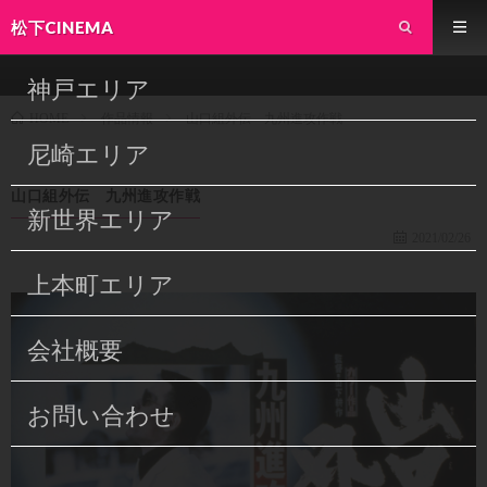
松下CINEMA
神戸エリア
作品情報
山口組外伝 九州進攻作戦
HOME
尼崎エリア
山口組外伝 九州進攻作戦
新世界エリア
2021/02/26
上本町エリア
会社概要
お問い合わせ