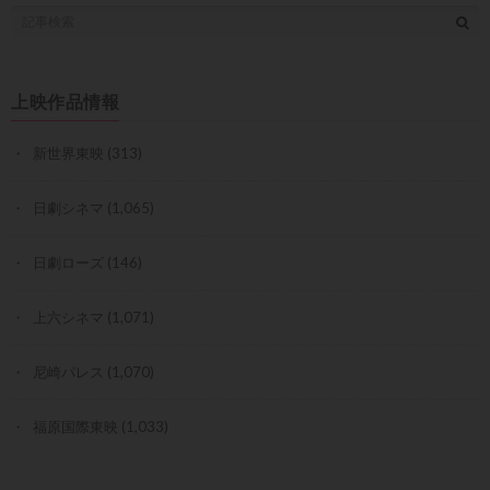
上映作品情報
新世界東映
(313)
日劇シネマ
(1,065)
日劇ローズ
(146)
上六シネマ
(1,071)
尼崎パレス
(1,070)
福原国際東映
(1,033)