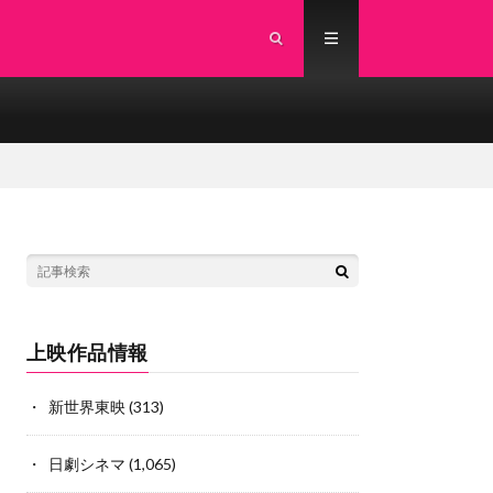
上映作品情報
新世界東映
(313)
日劇シネマ
(1,065)