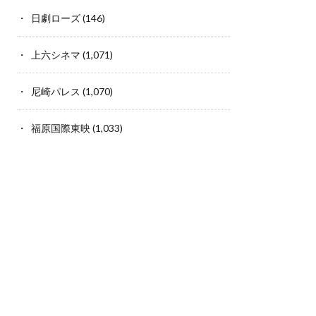
日劇ローズ
(146)
上六シネマ
(1,071)
尼崎パレス
(1,070)
福原国際東映
(1,033)