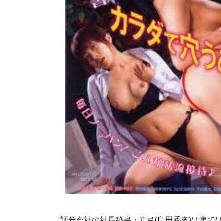
証券会社の社長秘書・真弓(島田香奈)は裏で