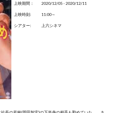
上映期間：
2020/12/05 - 2020/12/11
上映時刻:
11:00～
シアター:
上六シネマ
は社長の若林(岡田智宏)の下半身の相手も勤めていた。、さ