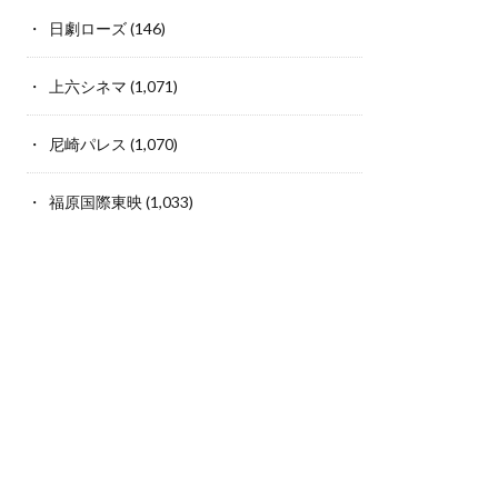
日劇ローズ
(146)
上六シネマ
(1,071)
尼崎パレス
(1,070)
福原国際東映
(1,033)