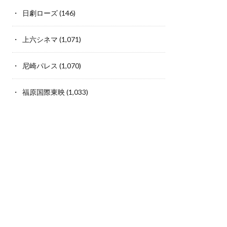
日劇ローズ
(146)
上六シネマ
(1,071)
尼崎パレス
(1,070)
福原国際東映
(1,033)