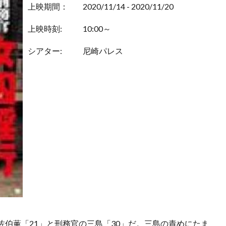
上映期間：
2020/11/14 - 2020/11/20
上映時刻:
10:00～
シアター:
尼崎パレス
伯薫「21」と刑務官の三島「30」だ。三島の責めにたま