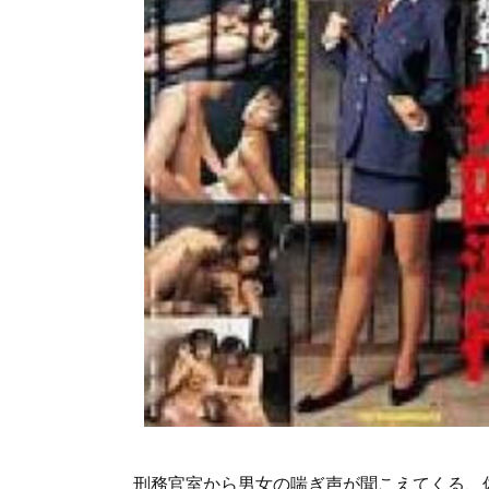
刑務官室から男女の喘ぎ声が聞こえてくる、佐