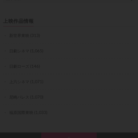
上映作品情報
新世界東映
(313)
日劇シネマ
(1,065)
日劇ローズ
(146)
上六シネマ
(1,071)
尼崎パレス
(1,070)
福原国際東映
(1,033)