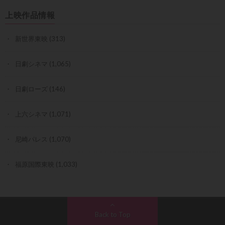
上映作品情報
新世界東映
(313)
日劇シネマ
(1,065)
日劇ローズ
(146)
上六シネマ
(1,071)
尼崎パレス
(1,070)
福原国際東映
(1,033)
Back to Top