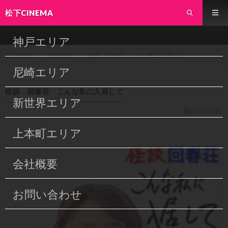
松下CINEMA
神戸エリア
作品情報
怪談 回春荘 こんな私に入居して
HOME
尼崎エリア
怪談 回春荘 こんな私に入居して
新世界エリア
2020/11/03
上本町エリア
会社概要
お問い合わせ