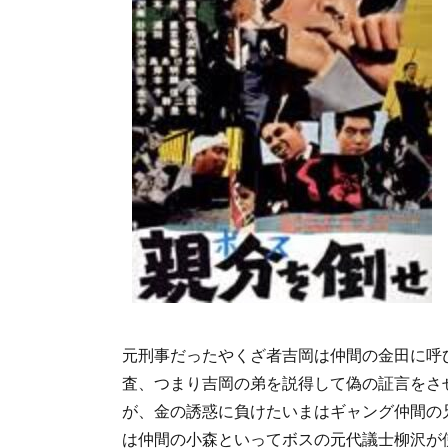
元刑事だったやくざ者吉岡は仲間の金田に呼
査、つまり吉岡の弟を説得して偽の証言をさ
が、金の誘惑に負けたいまはギャング仲間の
は仲間の小森といってボスの元代議士柳沢が