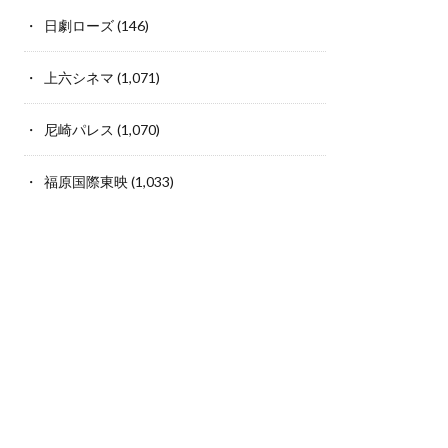
日劇ローズ
(146)
上六シネマ
(1,071)
尼崎パレス
(1,070)
福原国際東映
(1,033)