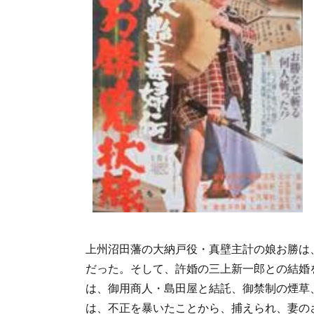
上州沼田藩の大納戸役・真壁主計の娘お勝は
だった。そして、許婚の三上新一郎との結婚
は、御用商人・島田屋と結託、御禁制の煙草
は、不正を暴いたことから、捕えられ、妻の