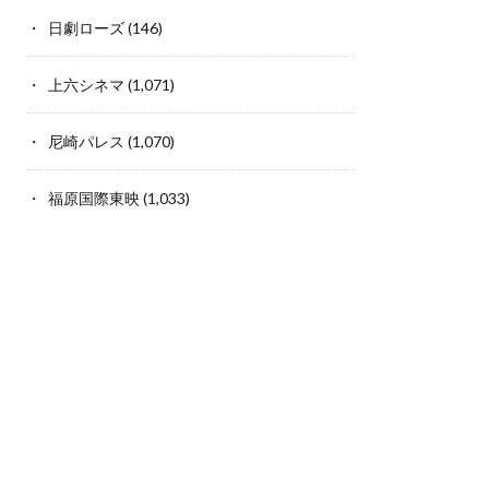
日劇ローズ
(146)
上六シネマ
(1,071)
尼崎パレス
(1,070)
福原国際東映
(1,033)