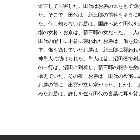
遺言して自害した。田代はお勝の体をもて遊
た。そこで、田代は、新三郎の前科をネタに
た。何も知らないお勝は、国許へ急ぐ田代を
場の女将・お京は、新三郎の女だった。二人
田代の配下に不意に襲われたお勝は、傷を負
で、傷を癒していたお勝は、新三郎に襲われ
神隼人に助けられた。隼人は昔、沼田藩で剣
の一行は、沼田に到着し、新三郎の報告を受
構えていた。その夜、お勝は、田代の役宅に
お勝の前に、出雲が立ち塞がった。しかし、
めたお勝は、許しを乞う田代の言葉に耳を貸