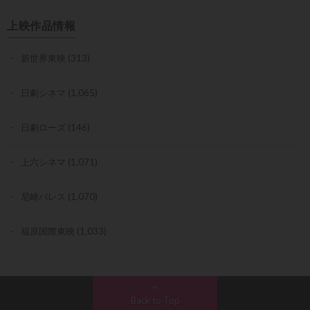
上映作品情報
新世界東映
(313)
日劇シネマ
(1,065)
日劇ローズ
(146)
上六シネマ
(1,071)
尼崎パレス
(1,070)
福原国際東映
(1,033)
Back to Top