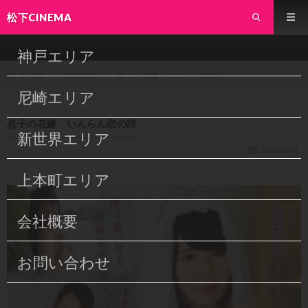
松下CINEMA
神戸エリア
作品情報
息子の花嫁 いんらん恋の詩
HOME
尼崎エリア
息子の花嫁 いんらん恋の詩
新世界エリア
2020/09/19
上本町エリア
会社概要
お問い合わせ