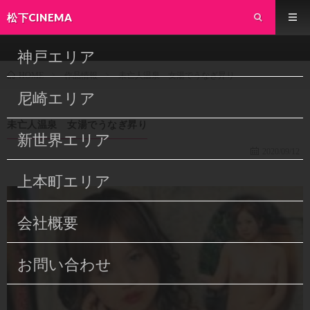
松下CINEMA
神戸エリア
作品情報
未亡人温泉 女湯でうなぎ昇り
HOME
尼崎エリア
未亡人温泉 女湯でうなぎ昇り
新世界エリア
2020/09/12
上本町エリア
会社概要
お問い合わせ