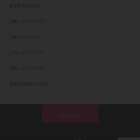
新世界東映
(313)
日劇シネマ
(1,065)
日劇ローズ
(146)
上六シネマ
(1,071)
尼崎パレス
(1,070)
福原国際東映
(1,033)
Back to Top