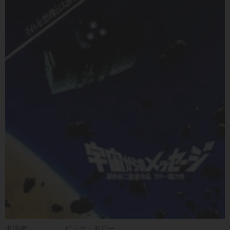
出演者:
ビック・モロー