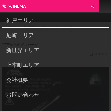
松下CINEMA
神戸エリア
作品情報
宇宙からのメッセージ
HOME
尼崎エリア
宇宙からのメッセージ
新世界エリア
2020/09/11
上本町エリア
会社概要
お問い合わせ