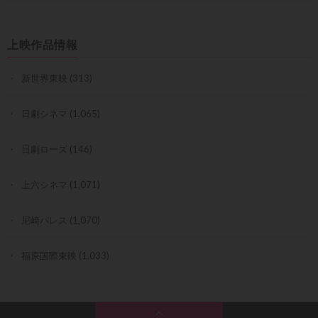
上映作品情報
新世界東映
(313)
日劇シネマ
(1,065)
日劇ローズ
(146)
上六シネマ
(1,071)
尼崎パレス
(1,070)
福原国際東映
(1,033)