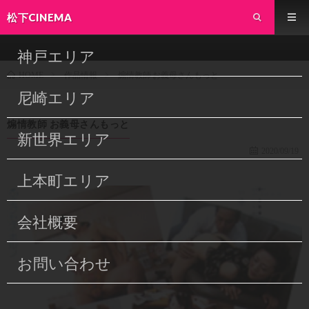
松下CINEMA
神戸エリア
作品情報
煽情教師 お義母さんもっと
HOME
尼崎エリア
煽情教師 お義母さんもっと
新世界エリア
2020/09/19
上本町エリア
会社概要
お問い合わせ