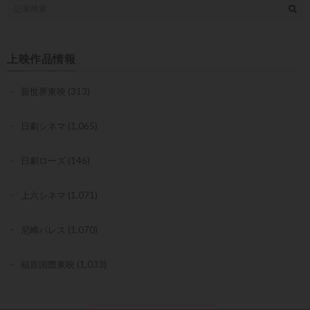
上映作品情報
新世界東映
(313)
日劇シネマ
(1,065)
日劇ローズ
(146)
上六シネマ
(1,071)
尼崎パレス
(1,070)
福原国際東映
(1,033)