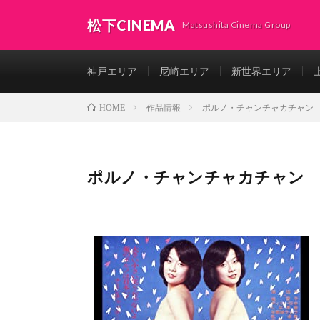
松下CINEMA
Matsushita Cinema Group
神戸エリア
尼崎エリア
新世界エリア
作品情報
ポルノ・チャンチャカチャン
HOME
ポルノ・チャンチャカチャン