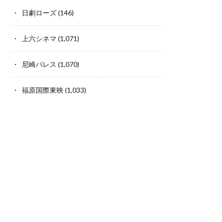
日劇ローズ
(146)
上六シネマ
(1,071)
尼崎パレス
(1,070)
福原国際東映
(1,033)