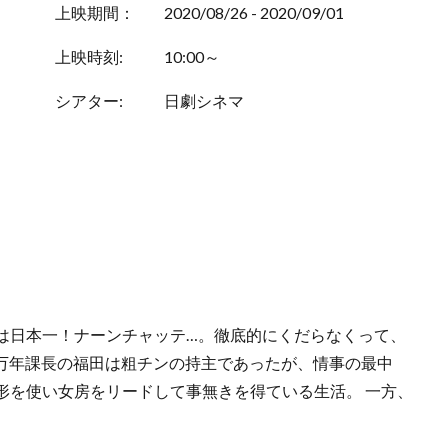
上映期間：
2020/08/26 - 2020/09/01
上映時刻:
10:00～
シアター:
日劇シネマ
は日本一！ナーンチャッテ…。徹底的にくだらなくって、
 万年課長の福田は粗チンの持主であったが、情事の最中
形を使い女房をリードして事無きを得ている生活。 一方、