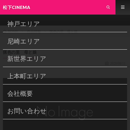
松下CINEMA
神戸エリア
作品情報
猟色の里 母と娘
HOME
尼崎エリア
猟色の里 母と娘
新世界エリア
2020/08/11
上本町エリア
会社概要
お問い合わせ