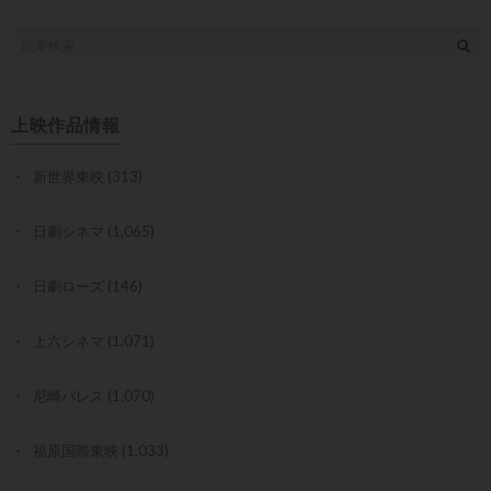
上映作品情報
新世界東映
(313)
日劇シネマ
(1,065)
日劇ローズ
(146)
上六シネマ
(1,071)
尼崎パレス
(1,070)
福原国際東映
(1,033)