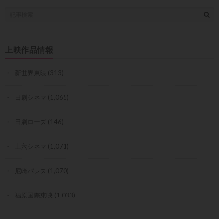
上映作品情報
新世界東映
(313)
日劇シネマ
(1,065)
日劇ローズ
(146)
上六シネマ
(1,071)
尼崎パレス
(1,070)
福原国際東映
(1,033)