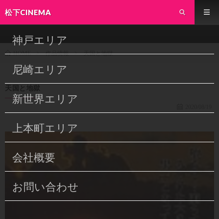
松下CINEMA
神戸エリア
作品情報
天国と地獄
HOME
尼崎エリア
天国と地獄
新世界エリア
2020/08/19
上本町エリア
会社概要
お問い合わせ