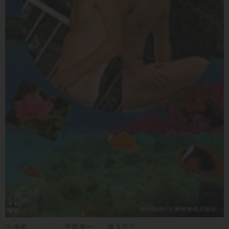
出演者:
平尾幸一
坂入正三